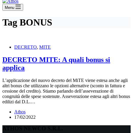
Menu
Tag
BONUS
DECRETO
,
MITE
DECRETO MITE: A quali bonus si
applica
L’applicazione del nuovo decreto del MiTE viene estesa anche agli
altri bonus che utilizzano le opzioni alternative (sconto in fattura e
cessione del credito). Stiamo parlando dell’asseverazione di
congruità delle spese sostenute. Asseverazione estesa agli altri bonus
edilizi dal D.L.…
Athos
17/02/2022
ATHOS NEWCO S.R.L.